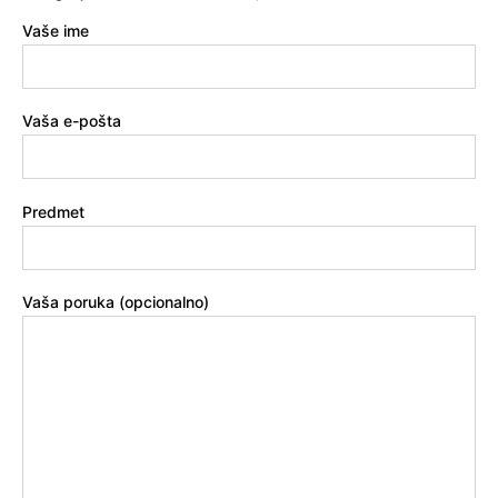
Vaše ime
Vaša e-pošta
Predmet
Vaša poruka (opcionalno)