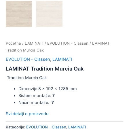
Početna
/
LAMINATI
/
EVOLUTION - Classen
/ LAMINAT
Tradition Murcia Oak
EVOLUTION - Classen
,
LAMINATI
LAMINAT Tradition Murcia Oak
Tradition Murcia Oak
Dimenzije 8 x 192 x 1285 mm
Sistem montaže:
?
Način montaže:
?
Svi detalji o proizvodu
Kategorije:
EVOLUTION - Classen
,
LAMINATI