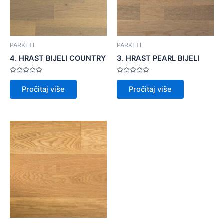
PARKETI
PARKETI
4. HRAST BIJELI COUNTRY
3. HRAST PEARL BIJELI
Ocijenjeno
Ocijenjeno
0
0
Pročitaj više
Pročitaj više
od
od
5
5