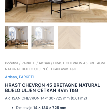
Početna
/
PARKETI
/
Artisan
/ HRAST CHEVRON 45 BRETAGNE
NATURAL BIJELO ULJEN ČETKAN 4Vm T&G
Artisan
,
PARKETI
HRAST CHEVRON 45 BRETAGNE NATURAL
BIJELO ULJEN ČETKAN 4Vm T&G
ARTISAN CHEVRON 14x130x725 mm (0,61 m2)
Dimenzije
14 x 130 x 725 mm