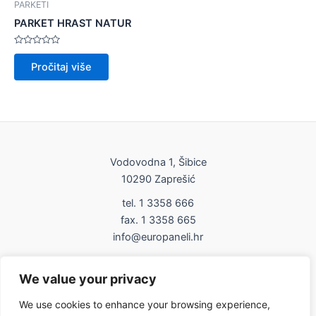
PARKETI
PARKET HRAST NATUR
Ocijenjeno
0
Pročitaj više
od
5
Vodovodna 1, Šibice
10290 Zaprešić
tel. 1 3358 666
fax. 1 3358 665
info@europaneli.hr
Impressum
We value your privacy
Uvjeti korištenja
We use cookies to enhance your browsing experience,