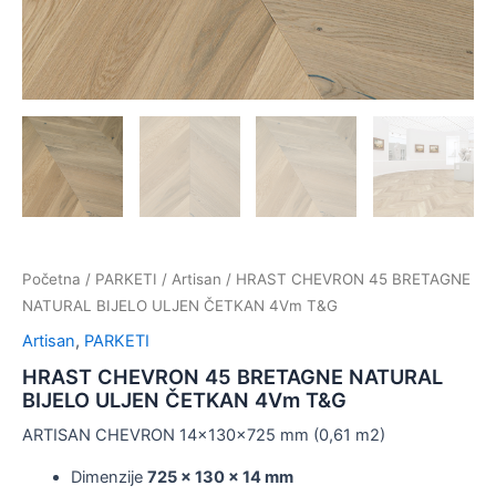
Početna
/
PARKETI
/
Artisan
/ HRAST CHEVRON 45 BRETAGNE
NATURAL BIJELO ULJEN ČETKAN 4Vm T&G
Artisan
,
PARKETI
HRAST CHEVRON 45 BRETAGNE NATURAL
BIJELO ULJEN ČETKAN 4Vm T&G
ARTISAN CHEVRON 14x130x725 mm (0,61 m2)
Dimenzije
725 x 130 x 14 mm