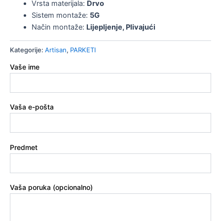
Vrsta materijala:
Drvo
Sistem montaže:
5G
Način montaže:
Lijepljenje, Plivajući
Kategorije:
Artisan
,
PARKETI
Vaše ime
Vaša e-pošta
Predmet
Vaša poruka (opcionalno)