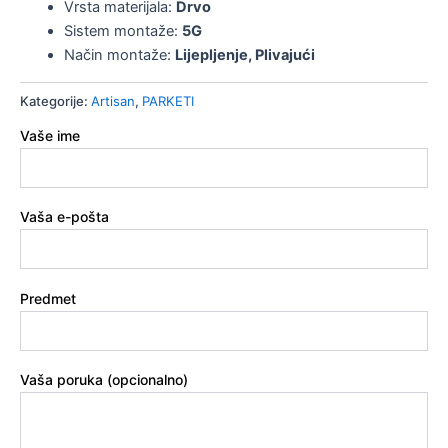
Vrsta materijala:
Drvo
Sistem montaže:
5G
Način montaže:
Lijepljenje, Plivajući
Kategorije:
Artisan
,
PARKETI
Vaše ime
Vaša e-pošta
Predmet
Vaša poruka (opcionalno)