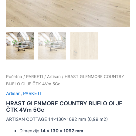
Početna
/
PARKETI
/
Artisan
/ HRAST GLENMORE COUNTRY
BIJELO OLJE ČTK 4Vm 5Gc
Artisan
,
PARKETI
HRAST GLENMORE COUNTRY BIJELO OLJE
ČTK 4Vm 5Gc
ARTISAN COTTAGE 14x130x1092 mm (0,99 m2)
Dimenzije
14 x 130 x 1092 mm