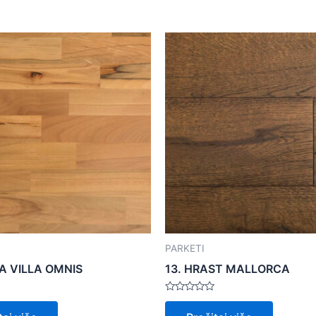
PARKETI
VA VILLA OMNIS
13. HRAST MALLORCA
Ocijenjeno
0