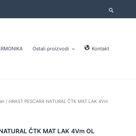
Search
ARMONIKA
Ostali proizvodi
Kontakt
san
/ HRAST PESCARA NATURAL ČTK MAT LAK 4Vm
NATURAL ČTK MAT LAK 4Vm OL