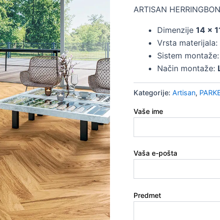
ARTISAN HERRINGBONE
Dimenzije
14 x 
Vrsta materijala:
Sistem montaže
Način montaže:
Kategorije:
Artisan
,
PARKE
Vaše ime
Vaša e-pošta
Predmet