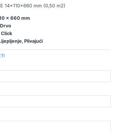
 14x110x660 mm (0,50 m2)
110 x 660 mm
Drvo
:
Click
Lijepljenje, Plivajući
TI