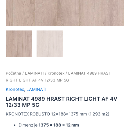
Početna
/
LAMINATI
/
Kronotex
/ LAMINAT 4989 HRAST
RIGHT LIGHT AF 4V 12/33 MP 5G
Kronotex
,
LAMINATI
LAMINAT 4989 HRAST RIGHT LIGHT AF 4V
12/33 MP 5G
KRONOTEX ROBUSTO 12x188x1375 mm (1,293 m2)
Dimenzije
1375 x 188 x 12 mm