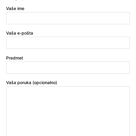
Vaše ime
Vaša e-pošta
Predmet
Vaša poruka (opcionalno)