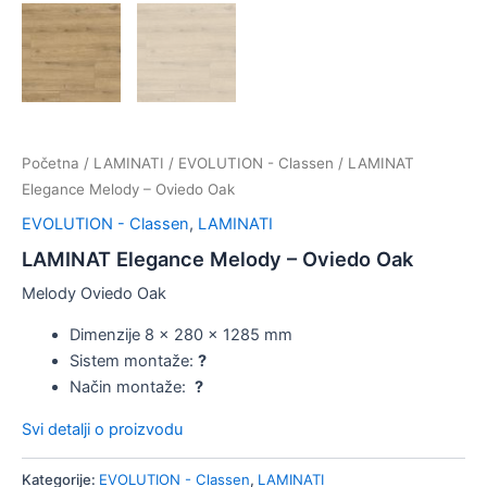
Početna
/
LAMINATI
/
EVOLUTION - Classen
/ LAMINAT
Elegance Melody – Oviedo Oak
EVOLUTION - Classen
,
LAMINATI
LAMINAT Elegance Melody – Oviedo Oak
Melody Oviedo Oak
Dimenzije 8 x 280 x 1285 mm
Sistem montaže:
?
Način montaže:
?
Svi detalji o proizvodu
Kategorije:
EVOLUTION - Classen
,
LAMINATI