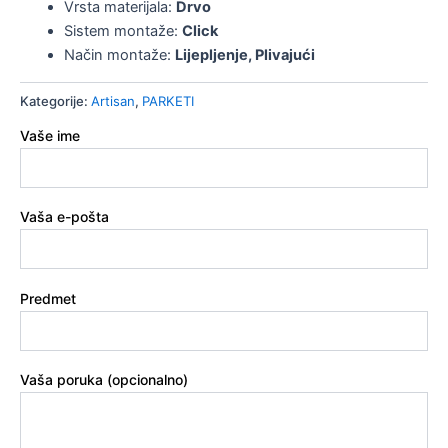
Vrsta materijala:
Drvo
Sistem montaže:
Click
Način montaže:
Lijepljenje, Plivajući
Kategorije:
Artisan
,
PARKETI
Vaše ime
Vaša e-pošta
Predmet
Vaša poruka (opcionalno)