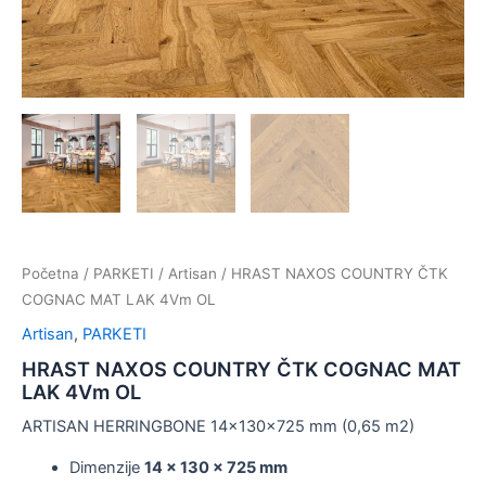
Početna
/
PARKETI
/
Artisan
/ HRAST NAXOS COUNTRY ČTK
COGNAC MAT LAK 4Vm OL
Artisan
,
PARKETI
HRAST NAXOS COUNTRY ČTK COGNAC MAT
LAK 4Vm OL
ARTISAN HERRINGBONE 14x130x725 mm (0,65 m2)
Dimenzije
14 x 130 x 725 mm