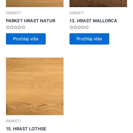
PARKETI
PARKETI
PARKET HRAST NATUR
13. HRAST MALLORCA
Ocijenjeno
Ocijenjeno
0
0
Pročitaj više
Pročitaj više
od
od
5
5
PARKETI
15. HRAST LOTHSE