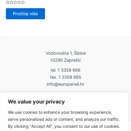
Ocijenjeno
0
Pročitaj više
od
5
Vodovodna 1, Šibice
10290 Zaprešić
tel. 1 3358 666
fax. 1 3358 665
info@europaneli.hr
Impressum
We value your privacy
Uvjeti korištenja
We use cookies to enhance your browsing experience,
serve personalized ads or content, and analyze our traffic.
By clicking "Accept All", you consent to our use of cookies.
Copyright © 2026 Europaneli | Powered by europaneli