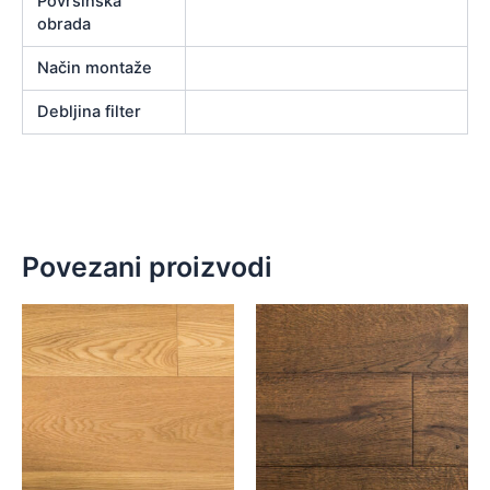
Površinska
obrada
Način montaže
Debljina filter
Povezani proizvodi