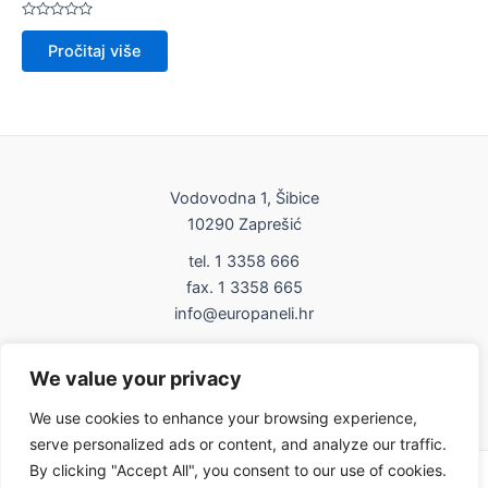
Ocijenjeno
0
Pročitaj više
od
5
Vodovodna 1, Šibice
10290 Zaprešić
tel. 1 3358 666
fax. 1 3358 665
info@europaneli.hr
Impressum
We value your privacy
Uvjeti korištenja
We use cookies to enhance your browsing experience,
serve personalized ads or content, and analyze our traffic.
By clicking "Accept All", you consent to our use of cookies.
Copyright © 2026 Europaneli | Powered by europaneli