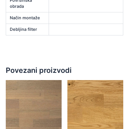
Površinska
obrada
Način montaže
Debljina filter
Povezani proizvodi