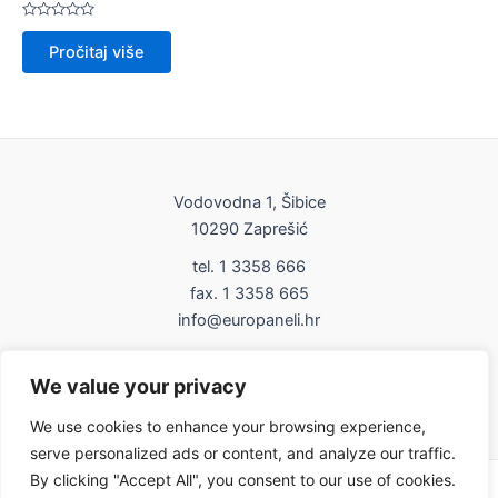
Ocijenjeno
0
Pročitaj više
od
5
Vodovodna 1, Šibice
10290 Zaprešić
tel. 1 3358 666
fax. 1 3358 665
info@europaneli.hr
Impressum
We value your privacy
Uvjeti korištenja
We use cookies to enhance your browsing experience,
serve personalized ads or content, and analyze our traffic.
By clicking "Accept All", you consent to our use of cookies.
Copyright © 2026 Europaneli | Powered by europaneli