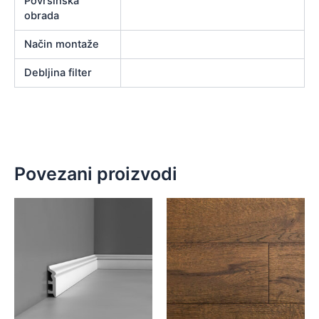
Površinska
obrada
Način montaže
Debljina filter
Povezani proizvodi