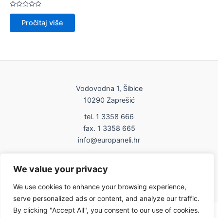
Ocijenjeno
0
Pročitaj više
od
5
Vodovodna 1, Šibice
10290 Zaprešić
tel. 1 3358 666
fax. 1 3358 665
info@europaneli.hr
Impressum
We value your privacy
Uvjeti korištenja
We use cookies to enhance your browsing experience,
serve personalized ads or content, and analyze our traffic.
By clicking "Accept All", you consent to our use of cookies.
Copyright © 2026 Europaneli | Powered by europaneli