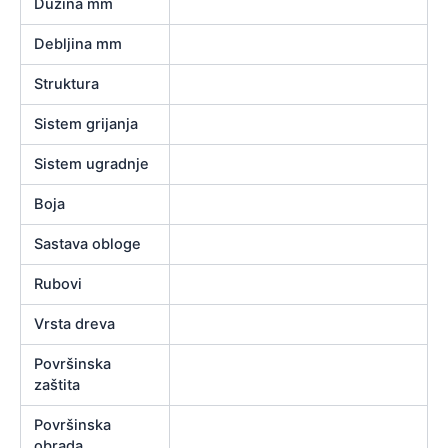
Dužina mm
Debljina mm
Struktura
Sistem grijanja
Sistem ugradnje
Boja
Sastava obloge
Rubovi
Vrsta dreva
Površinska
zaštita
Površinska
obrada