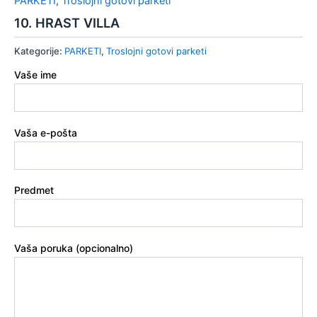
PARKETI
,
Troslojni gotovi parketi
10. HRAST VILLA
Kategorije:
PARKETI
,
Troslojni gotovi parketi
Vaše ime
Vaša e-pošta
Predmet
Vaša poruka (opcionalno)